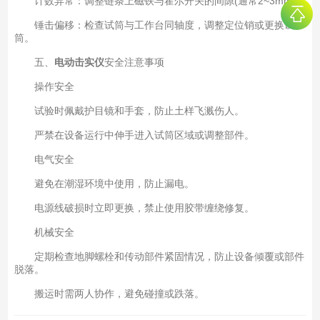
计数异常：调整链条上磁铁与霍尔开关的间隙(通常2~3mm)。
锤击偏移：检查试筒与工作台同轴度，调整定位销或更换试
筒。
五、
电动击实仪
安全注意事项
操作安全
试验时佩戴护目镜和手套，防止土样飞溅伤人。
严禁在设备运行中伸手进入试筒区域或调整部件。
电气安全
避免在潮湿环境中使用，防止漏电。
电源线破损时立即更换，禁止使用胶带缠绕修复。
机械安全
定期检查地脚螺栓和传动部件紧固情况，防止设备倾覆或部件
脱落。
搬运时需两人协作，避免碰撞或跌落。