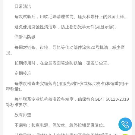
日常清洁
每次试验后，用软毛刷清理试筒、锤头和导杆上的残留土样。
避免使用腐蚀性清洁剂，防止损伤光学元件(如显示屏)。
润滑与防锈
每周对链条、齿轮、导轨等传动部件涂抹20号机油，减少磨
损。
长期停用时，在金属表面喷涂防锈油，覆盖防尘罩。
定期校准
每季度检查击实锤落高(用激光测距仪或标尺校准)和锤重(电子
秤称量)。
每年联系专业机构校准设备精度，确保符合GB/T 50123-2019
等标准要求。
故障排查
不启动：检查电源、保险丝、急停按钮是否复位。