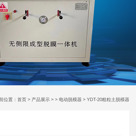
前位置：
首页
>
产品展示
> >
电动脱模器
> YDT-20粗粒土脱模器