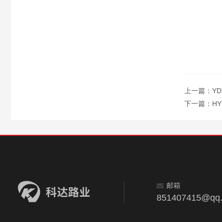
上一篇：
Y
下一篇：
H
邮箱
851407415@qq