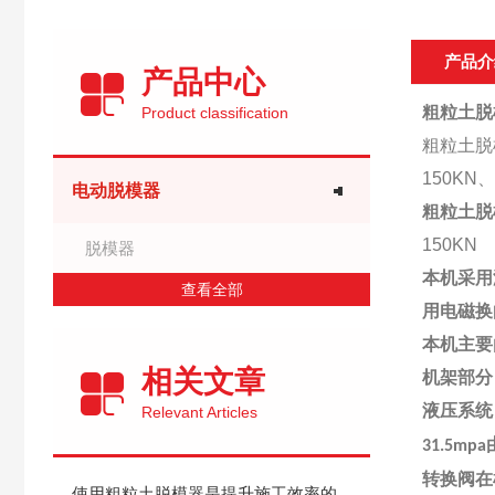
产品介
产品中心
粗粒土脱
Product classification
粗粒土脱
150KN
电动脱模器
粗粒土脱
150KN
脱模器
本机采用
查看全部
用电磁换
本机主要
相关文章
机架部分
液压系统
Relevant Articles
31.5mpa
转换阀在
使用粗粒土脱模器是提升施工效率的好方法