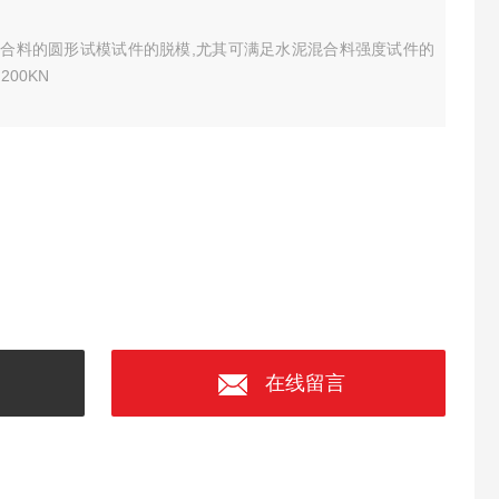
合料的圆形试模试件的脱模,尤其可满足水泥混合料强度试件的
00KN
在线留言