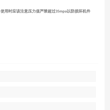
，使用时应该注意压力值严禁超过
以防损坏机件
35mpa