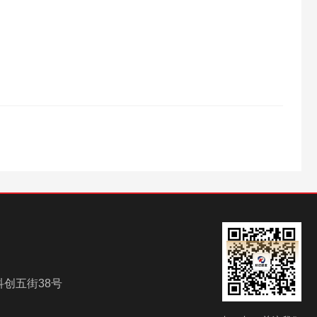
创五街38号