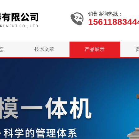
销售咨询热线：
1561188344
态
技术文章
产品展示