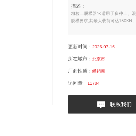
描述：
粗粒土脱模器
它适用于多种土、混
脱模要求,其最大载荷可达150KN、2
更新时间：
2026-07-16
所在城市：
北京市
厂商性质：
经销商
访问量：
11784
联系我们