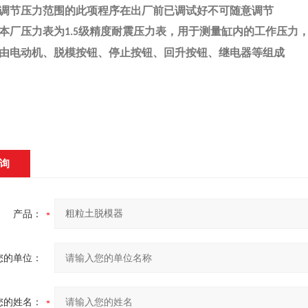
调节压力范围的此项程序在出厂前已调试好不可随意调节
本厂压力表为
级精度耐震压力表，用于测量缸内的工作压力
1.5
由电动机、脱模按钮、停止按钮、回升按钮、继电器等组成
询
产品：
您的单位：
您的姓名：