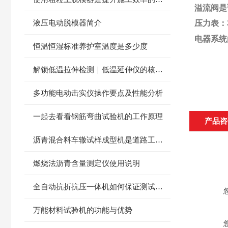
溢流阀是
液压电动脱模器简介
压力表：
电器系统
恒温恒湿标准养护室温度是多少度
解锁低温拉伸检测｜低温延伸仪的核心应用与选型技巧
多功能电动击实仪操作要点及性能分析
一起去看看钢筋弯曲试验机的工作原理
产品咨
沥青混合料车辙试样成型机是道路工程质量的守护者
燃烧法沥青含量测定仪使用说明
全自动抗折抗压一体机如何保证测试结果的准确性？
万能材料试验机的功能与优势