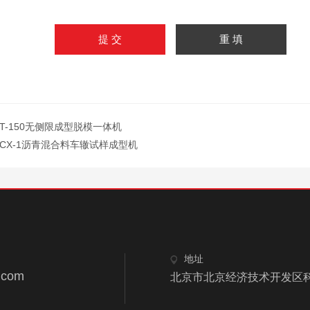
DT-150无侧限成型脱模一体机
YCX-1沥青混合料车辙试样成型机
地址
.com
北京市北京经济技术开发区科