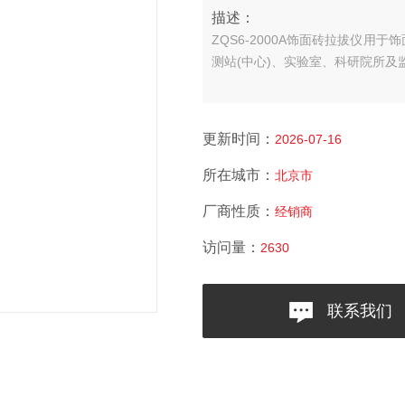
描述：
ZQS6-2000A饰面砖拉拔仪
测站(中心)、实验室、科研院所
更新时间：
2026-07-16
所在城市：
北京市
厂商性质：
经销商
访问量：
2630
联系我们