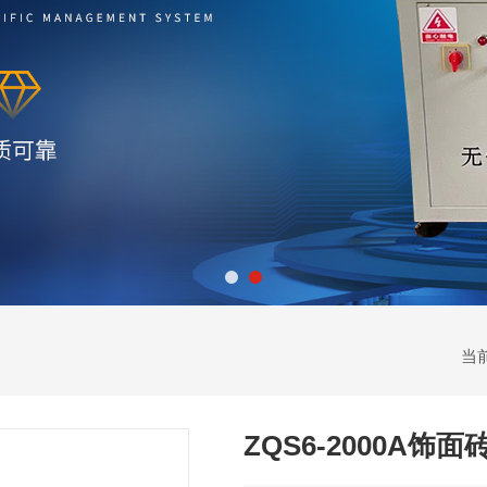
当
ZQS6-2000A饰