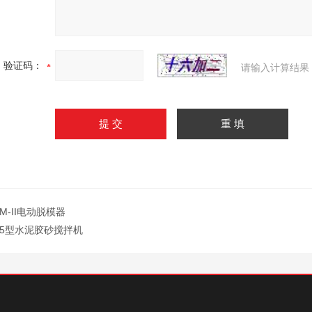
验证码：
请输入计算结果
TM-II电动脱模器
J-5型水泥胶砂搅拌机