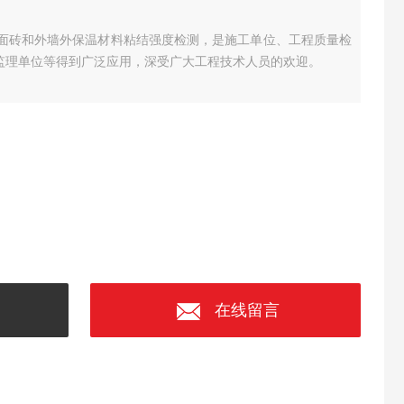
用于饰面砖和外墙外保温材料粘结强度检测，是施工单位、工程质量检
及监理单位等得到广泛应用，深受广大工程技术人员的欢迎。
在线留言