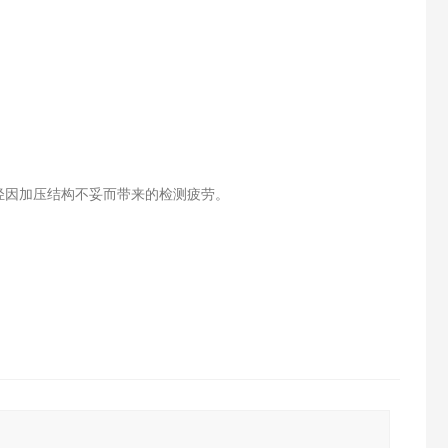
轻因加压结构不妥而带来的检测疲劳。