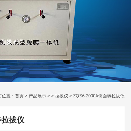
前位置：
首页
>
产品展示
> >
拉拔仪
> ZQS6-2000A饰面砖拉拔仪
面砖拉拔仪