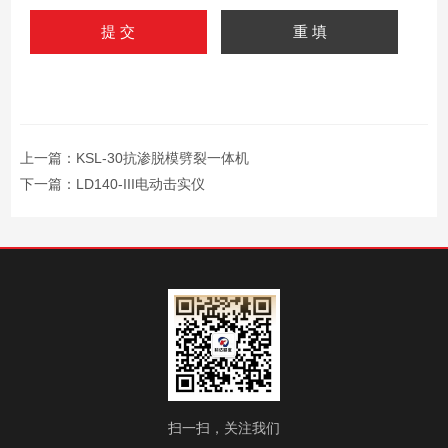
上一篇：
KSL-30抗渗脱模劈裂一体机
下一篇：
LD140-III电动击实仪
扫一扫，关注我们