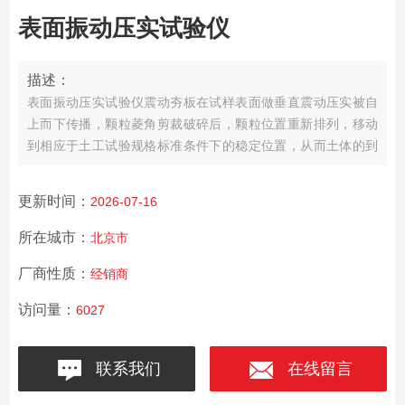
表面振动压实试验仪
描述：
表面振动压实试验仪震动夯板在试样表面做垂直震动压实被自
上而下传播，颗粒菱角剪裁破碎后，颗粒位置重新排列，移动
到相应于土工试验规格标准条件下的稳定位置，从而土体的到
压实
更新时间：
2026-07-16
所在城市：
北京市
厂商性质：
经销商
访问量：
6027
联系我们
在线留言