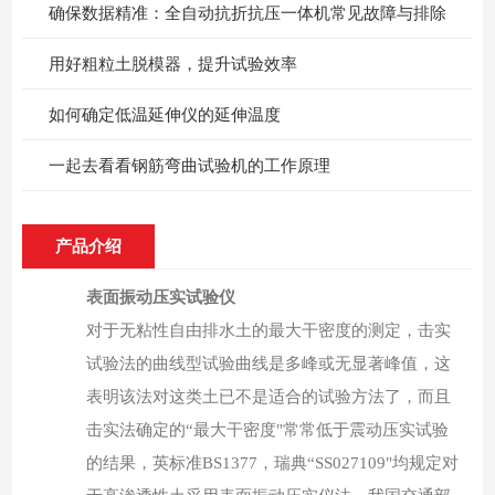
确保数据精准：全自动抗折抗压一体机常见故障与排除
用好粗粒土脱模器，提升试验效率
如何确定低温延伸仪的延伸温度
一起去看看钢筋弯曲试验机的工作原理
产品介绍
表面振动压实试验仪
对于无粘性自由排水土的最大干密度的测定，击实
试验法的曲线型试验曲线是多峰或无显著峰值，这
表明该法对这类土已不是适合
的试验方法了，而且
击实法确定的
“最大干密度"常常低于震动压实试验
的结果，英标准
BS1377
，瑞典“
SS027109
"均规定对