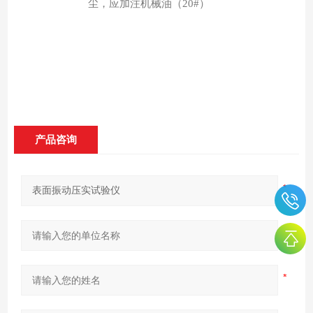
尘，应加注机械油（
20#
）
产品咨询