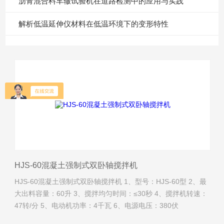
沥青混合料车辙试验机在道路检测中的应用与实践
解析低温延伸仪材料在低温环境下的变形特性
HJS-60混凝土强制式双卧轴搅拌机
HJS-60混凝土强制式双卧轴搅拌机 1、型号：HJS-60型 2、最
大出料容量：60升 3、搅拌均匀时间：≤30秒 4、搅拌机转速：
47转/分 5、电动机功率：4千瓦 6、电源电压：380伏