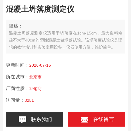
混凝土坍落度测定仪
描述：
混凝土坍落度测定仪适用于坍落度在1cm-15cm，最大集料粒
径不大于40cm的塑性混凝土做塌落试验。该塌落度试验仪是理
想的教学培训和实验室用设备，仪器使用方便，维护简单。
更新时间：
2026-07-16
所在城市：
北京市
厂商性质：
经销商
访问量：
3251
联系我们
在线留言