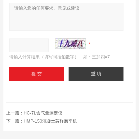
请输入计算结果（填写阿拉伯数字），如：三加四=7
上一篇：
HC-7L含气量测定仪
下一篇：
HMP-150混凝土芯样磨平机