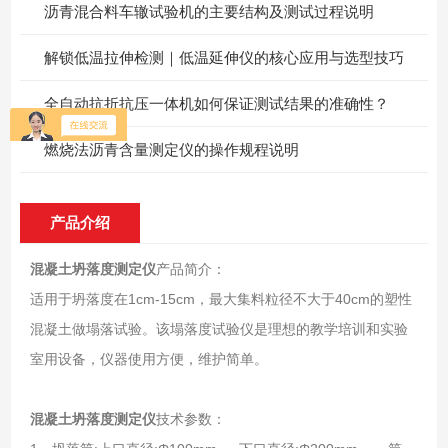
沥青混合料车辙试验机的主要结构及测试过程说明
解锁低温拉伸检测｜低温延伸仪的核心应用与选型技巧
全自动抗折抗压一体机如何保证测试结果的准确性？
燃烧法沥青含量测定仪的操作规程说明
产品介绍
混凝土坍落度测定仪
产品简介：
适用于坍落度在1cm-15cm，最大集料粒径不大于40cm的塑性
混凝土做塌落试验。该塌落度试验仪是理想的教学培训和实验
室用设备，仪器使用方便，维护简单。
混凝土坍落度测定仪
技术参数：