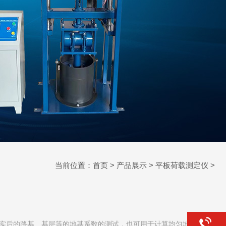
当前位置：
首页
>
产品展示
>
平板荷载测定仪
>
实后的路基、基层等的地基系数的测试，也可用于计算均匀地基土