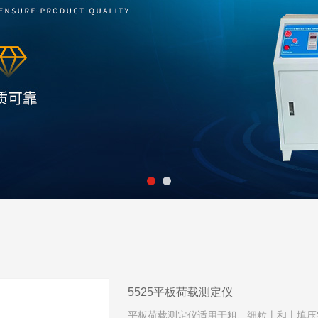
5525平板荷载测定仪
平板荷载测定仪适用于粗、细粒土和土填压