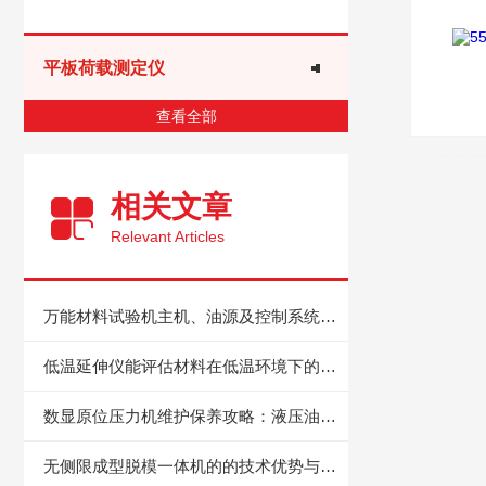
平板荷载测定仪
查看全部
相关文章
Relevant Articles
万能材料试验机主机、油源及控制系统的保养
低温延伸仪能评估材料在低温环境下的力学性能和变形行为
数显原位压力机维护保养攻略：液压油更换、密封性检测与故障排查技巧
无侧限成型脱模一体机的的技术优势与应用领域详解