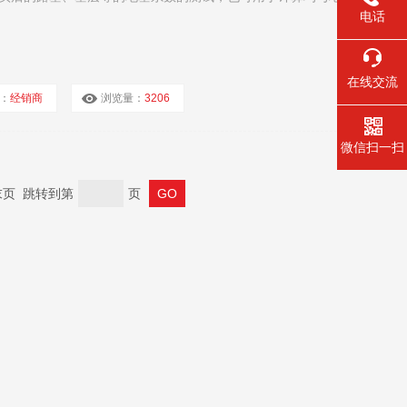
电话
在线交流
：
经销商
浏览量：
3206
微信扫一扫
 末页 跳转到第
页