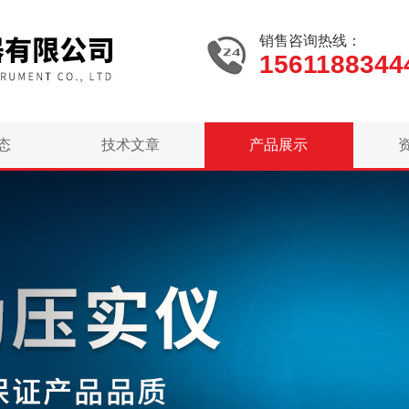
销售咨询热线：
1561188344
态
技术文章
产品展示